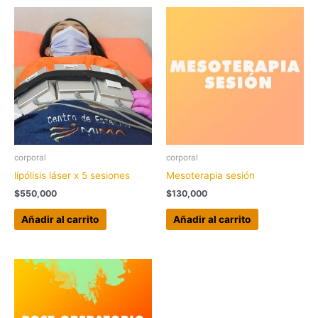
corporal
corporal
lipólisis láser x 5 sesiones
Mesoterapia sesión
$
550,000
$
130,000
Añadir al carrito
Añadir al carrito